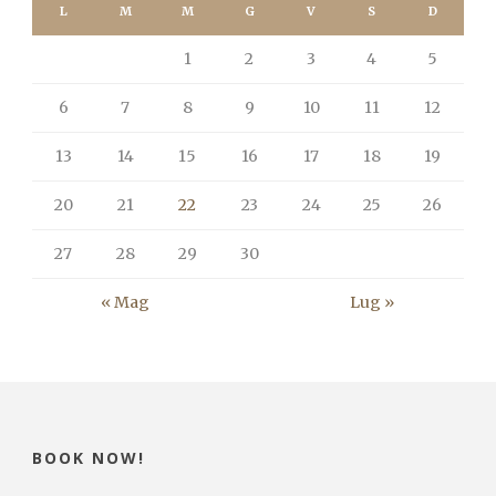
L
M
M
G
V
S
D
1
2
3
4
5
6
7
8
9
10
11
12
13
14
15
16
17
18
19
20
21
22
23
24
25
26
27
28
29
30
« Mag
Lug »
BOOK NOW!