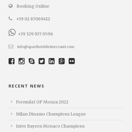
Booking Online
+39 02 87069412
+39 329 937 0596
info@aparthoteldeimercanti.com
RECENT NEWS
Formula1 GP Monza 2022
Milan Dinamo Champions League
Inter Bayern Monaco Champions