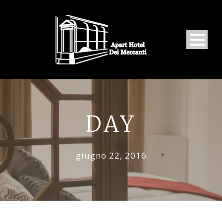
DAY
giugno 22, 2016