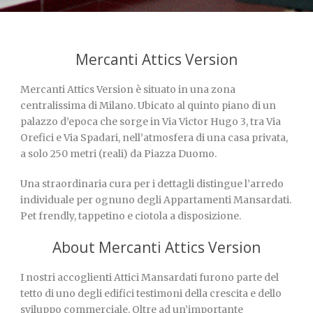
Mercanti Attics Version
Mercanti Attics Version è situato in una zona
centralissima di Milano. Ubicato al quinto piano di un
palazzo d’epoca che sorge in Via Victor Hugo 3, tra Via
Orefici e Via Spadari, nell’atmosfera di una casa privata,
a solo 250 metri (reali) da Piazza Duomo.
Una straordinaria cura per i dettagli distingue l’arredo
individuale per ognuno degli Appartamenti Mansardati.
Pet frendly, tappetino e ciotola a disposizione.
About Mercanti Attics Version
I nostri accoglienti Attici Mansardati furono parte del
tetto di uno degli edifici testimoni della crescita e dello
sviluppo commerciale. Oltre ad un’importante