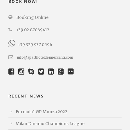
BOOK NOW!
Booking Online
+39 02 87069412
+39 329 937 0596
info@aparthoteldeimercanti.com
RECENT NEWS
Formula1 GP Monza 2022
Milan Dinamo Champions League