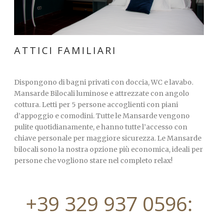
ATTICI FAMILIARI
Dispongono di bagni privati con doccia, WC e lavabo.
Mansarde Bilocali luminose e attrezzate con angolo
cottura. Letti per 5 persone accoglienti con piani
d’appoggio e comodini. Tutte le Mansarde vengono
pulite quotidianamente, e hanno tutte l’accesso con
chiave personale per maggiore sicurezza. Le Mansarde
bilocali sono la nostra opzione più economica, ideali per
persone che vogliono stare nel completo relax!
+39 329 937 0596: