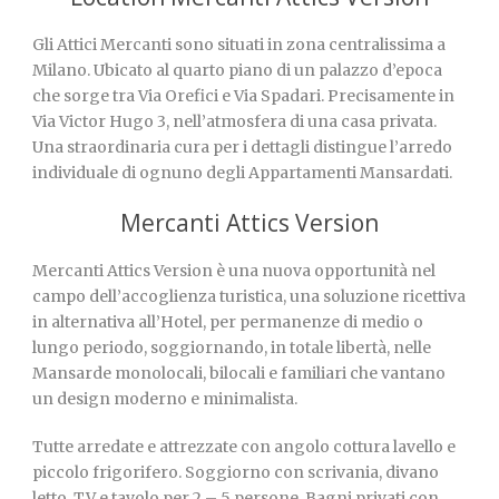
Gli Attici Mercanti sono situati in zona centralissima a
Milano. Ubicato al quarto piano di un palazzo d’epoca
che sorge tra Via Orefici e Via Spadari. Precisamente in
Via Victor Hugo 3, nell’atmosfera di una casa privata.
Una straordinaria cura per i dettagli distingue l’arredo
individuale di ognuno degli Appartamenti Mansardati.
Mercanti Attics Version
Mercanti Attics Version è una nuova opportunità nel
campo dell’accoglienza turistica, una soluzione ricettiva
in alternativa all’Hotel, per permanenze di medio o
lungo periodo, soggiornando, in totale libertà, nelle
Mansarde monolocali, bilocali e familiari che vantano
un design moderno e minimalista.
Tutte arredate e attrezzate con angolo cottura lavello e
piccolo frigorifero. Soggiorno con scrivania, divano
letto, TV e tavolo per 2 – 5 persone. Bagni privati con