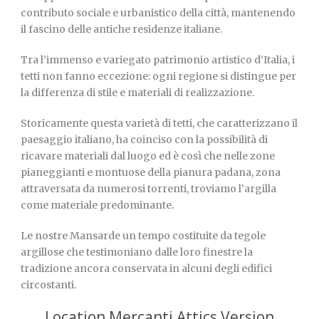
contributo sociale e urbanistico della città, mantenendo
il fascino delle antiche residenze italiane.
Tra l’immenso e variegato patrimonio artistico d’Italia, i
tetti non fanno eccezione: ogni regione si distingue per
la differenza di stile e materiali di realizzazione.
Storicamente questa varietà di tetti, che caratterizzano il
paesaggio italiano, ha coinciso con la possibilità di
ricavare materiali dal luogo ed è così che nelle zone
pianeggianti e montuose della pianura padana, zona
attraversata da numerosi torrenti, troviamo l’argilla
come materiale predominante.
Le nostre Mansarde un tempo costituite da tegole
argillose che testimoniano dalle loro finestre la
tradizione ancora conservata in alcuni degli edifici
circostanti.
Location Mercanti Attics Version